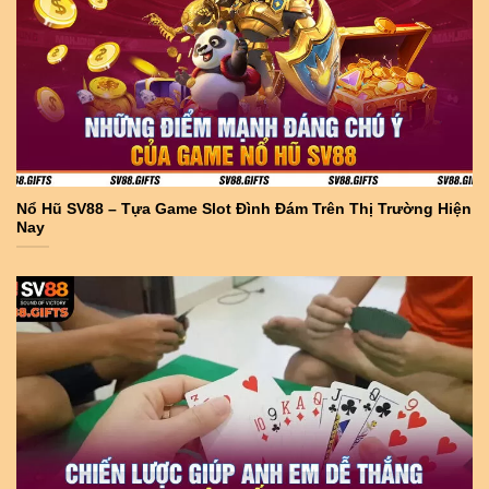
Nổ Hũ SV88 – Tựa Game Slot Đình Đám Trên Thị Trường Hiện
Nay