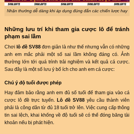
Nhận thưởng dễ dàng khi áp dụng đúng đắn các chiến lược hay
Những lưu trí khi tham gia cược lô để tránh
phạm sai lầm
Chơi
lô đề SV88
đơn giản là như thế nhưng vẫn có những
anh em mắc phải một số sai lầm không đáng có. Ảnh
thường lớn tới quá trình trải nghiệm và kết quả cá cược.
Sau đây là một số lưu ý bổ ích cho anh em cá cược:
Chú ý độ tuổi được phép
Hay đảm bảo rằng anh em đủ số tuổi để tham gia vào cá
cược lô đề trực tuyến.
Lô đề SV88
yêu cầu thành viên
phải là công dân từ đủ 18 tuổi trở lên. Việc cung cấp thông
tin sai lệch, khai khống về độ tuổi sẽ có thể đóng băng tài
khoản nếu bị phát hiện.