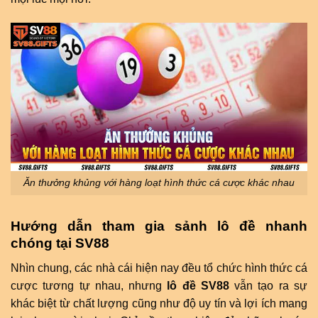
Ăn thưởng khủng với hàng loạt hình thức cá cược khác nhau
Hướng dẫn tham gia sảnh lô đề nhanh
chóng tại SV88
Nhìn chung, các nhà cái hiện nay đều tổ chức hình thức cá
cược tương tự nhau, nhưng
lô đề SV88
vẫn tạo ra sự
khác biệt từ chất lượng cũng như độ uy tín và lợi ích mang