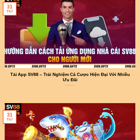
31
Th7
Tải App SV88 – Trải Nghiệm Cá Cược Hiện Đại Với Nhiều
Ưu Đãi
31
Th7