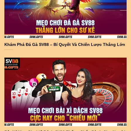
Khám Phá Đá Gà SV88 – Bí Quyết Và Chiến Lược Thắng Lớn