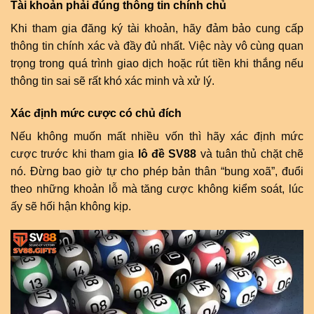
Tài khoản phải đúng thông tin chính chủ
Khi tham gia đăng ký tài khoản, hãy đảm bảo cung cấp
thông tin chính xác và đầy đủ nhất. Việc này vô cùng quan
trọng trong quá trình giao dịch hoặc rút tiền khi thắng nếu
thông tin sai sẽ rất khó xác minh và xử lý.
Xác định mức cược có chủ đích
Nếu không muốn mất nhiều vốn thì hãy xác định mức
cược trước khi tham gia
lô đề SV88
và tuân thủ chặt chẽ
nó. Đừng bao giờ tự cho phép bản thân “bung xoã”, đuổi
theo những khoản lỗ mà tăng cược không kiểm soát, lúc
ấy sẽ hối hận không kịp.