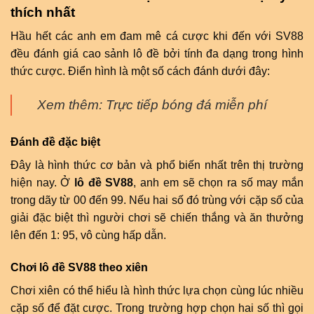
thích nhất
Hầu hết các anh em đam mê cá cược khi đến với SV88
đều đánh giá cao sảnh lô đề bởi tính đa dạng trong hình
thức cược. Điển hình là một số cách đánh dưới đây:
Xem thêm: Trực tiếp bóng đá miễn phí
Đánh đề đặc biệt
Đây là hình thức cơ bản và phổ biến nhất trên thị trường
hiện nay. Ở
lô đề SV88
, anh em sẽ chọn ra số may mắn
trong dãy từ 00 đến 99. Nếu hai số đó trùng với cặp số của
giải đặc biệt thì người chơi sẽ chiến thắng và ăn thưởng
lên đến 1: 95, vô cùng hấp dẫn.
Chơi lô đề SV88 theo xiên
Chơi xiên có thể hiểu là hình thức lựa chọn cùng lúc nhiều
cặp số để đặt cược. Trong trường hợp chọn hai số thì gọi