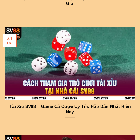
Gia
31
Th7
Tài Xỉu SV88 – Game Cá Cược Uy Tín, Hấp Dẫn Nhất Hiện
Nay