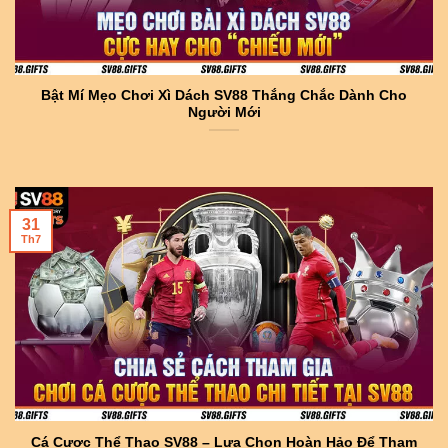
Bật Mí Mẹo Chơi Xì Dách SV88 Thắng Chắc Dành Cho
Người Mới
31
Th7
Cá Cược Thể Thao SV88 – Lựa Chọn Hoàn Hảo Để Tham