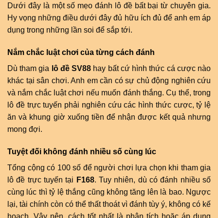
Dưới đây là một số mẹo đánh lô đề bất bại từ chuyên gia.
Hy vọng những điều dưới đây đủ hữu ích đủ để anh em áp
dụng trong những lần soi để sắp tới.
Nắm chắc luật chơi của từng cách đánh
Dù tham gia
lô đề SV88
hay bất cứ hình thức cá cược nào
khác tại sân chơi. Anh em cần có sự chủ động nghiên cứu
và nắm chắc luật chơi nếu muốn đánh thắng. Cụ thể, trong
lô đề trực tuyến phải nghiên cứu các hình thức cược, tỷ lệ
ăn và khung giờ xuống tiền để nhận được kết quả nhưng
mong đợi.
Tuyệt đối không đánh nhiều số cùng lúc
Tổng cộng có 100 số để người chơi lựa chọn khi tham gia
lô đề trực tuyến tại
F168
. Tuy nhiên, dù có đánh nhiều số
cùng lúc thì tỷ lệ thắng cũng không tăng lên là bao. Ngược
lại, tài chính còn có thể thất thoát vì đánh tùy ý, không có kế
hoạch. Vậy nên, cách tốt nhất là phân tích hoặc áp dụng