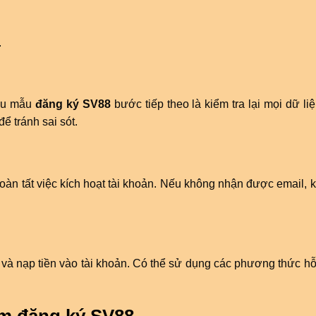
.
iểu mẫu
đăng ký SV88
bước tiếp theo là kiểm tra lại mọi dữ l
để tránh sai sót.
oàn tất việc kích hoạt tài khoản. Nếu không nhận được email, k
và nạp tiền vào tài khoản. Có thể sử dụng các phương thức hỗ
em đăng ký SV88