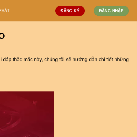
PHÁT
ĐĂNG KÝ
ĐĂNG NHẬP
O
 đáp thắc mắc này, chúng tôi sẽ hướng dẫn chi tiết những