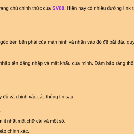
trang chủ chính thức của
SV88
. Hiện nay có nhiều đường link 
góc trên bên phải của màn hình và nhấn vào đó để bắt đầu quy
hập tên đăng nhập và mật khẩu của mình. Đảm bảo rằng thông 
 đủ và chính xác các thông tin sau:
.
ít nhất một chữ cái và một số.
bảo chính xác.