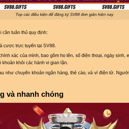
Top các điều kiện để đăng ký SV88 đơn giản hiện nay
 cần tuân thủ quy định:
cá cược trực tuyến tại SV88.
chính xác của mình, bao gồm họ tên, số điện thoại, ngày sinh, 
 khoản khỏi các hành vi gian lận.
 như chuyển khoản ngân hàng, thẻ cào, và ví điện tử. Người
ng và nhanh chóng