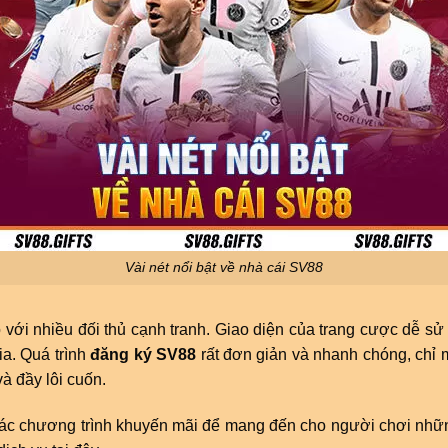
Vài nét nổi bật về nhà cái SV88
với nhiều đối thủ cạnh tranh. Giao diện của trang cược dễ sử d
ia. Quá trình
đăng ký SV88
rất đơn giản và nhanh chóng, chỉ 
à đầy lôi cuốn.
 các chương trình khuyến mãi để mang đến cho người chơi nhữ