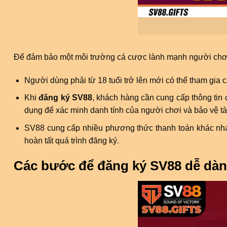
Để đảm bảo một môi trường cá cược lành mạnh người chơi
Người dùng phải từ 18 tuổi trở lên mới có thể tham gia 
Khi
đăng ký SV88
, khách hàng cần cung cấp thông tin 
dụng để xác minh danh tính của người chơi và bảo vệ tài
SV88 cung cấp nhiều phương thức thanh toán khác nhau
hoàn tất quá trình đăng ký.
Các bước để đăng ký SV88 dễ dà