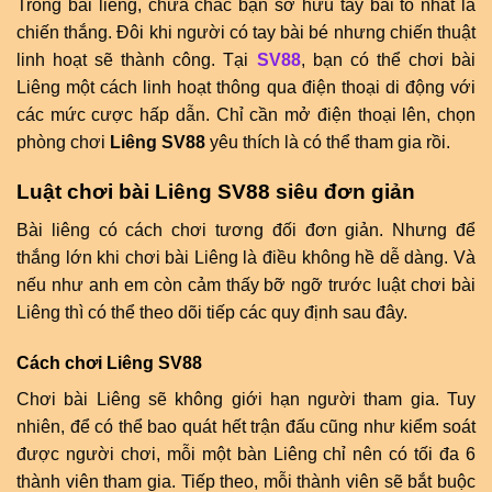
Trong bài liêng, chưa chắc bạn sở hữu tay bài to nhất là
chiến thắng. Đôi khi người có tay bài bé nhưng chiến thuật
linh hoạt sẽ thành công. Tại
SV88
, bạn có thể chơi bài
Liêng một cách linh hoạt thông qua điện thoại di động với
các mức cược hấp dẫn. Chỉ cần mở điện thoại lên, chọn
phòng chơi
Liêng SV88
yêu thích là có thể tham gia rồi.
Luật chơi bài Liêng SV88 siêu đơn giản
Bài liêng có cách chơi tương đối đơn giản. Nhưng để
thắng lớn khi chơi bài Liêng là điều không hề dễ dàng. Và
nếu như anh em còn cảm thấy bỡ ngỡ trước luật chơi bài
Liêng thì có thể theo dõi tiếp các quy định sau đây.
Cách chơi Liêng SV88
Chơi bài Liêng sẽ không giới hạn người tham gia. Tuy
nhiên, để có thể bao quát hết trận đấu cũng như kiểm soát
được người chơi, mỗi một bàn Liêng chỉ nên có tối đa 6
thành viên tham gia. Tiếp theo, mỗi thành viên sẽ bắt buộc