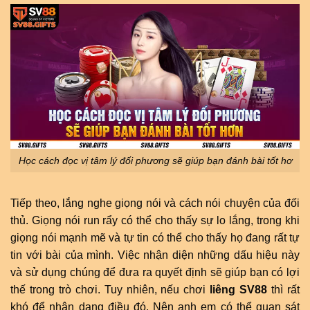
Học cách đọc vị tâm lý đối phương sẽ giúp bạn đánh bài tốt hơ
Tiếp theo, lắng nghe giọng nói và cách nói chuyện của đối
thủ. Giọng nói run rẩy có thể cho thấy sự lo lắng, trong khi
giọng nói mạnh mẽ và tự tin có thể cho thấy họ đang rất tự
tin với bài của mình. Việc nhận diện những dấu hiệu này
và sử dụng chúng để đưa ra quyết định sẽ giúp bạn có lợi
thế trong trò chơi. Tuy nhiên, nếu chơi
liêng SV88
thì rất
khó để nhận dạng điều đó. Nên anh em có thể quan sát