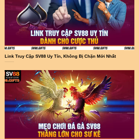
Link Truy Cập SV88 Uy Tín, Không Bị Chặn Mới Nhất