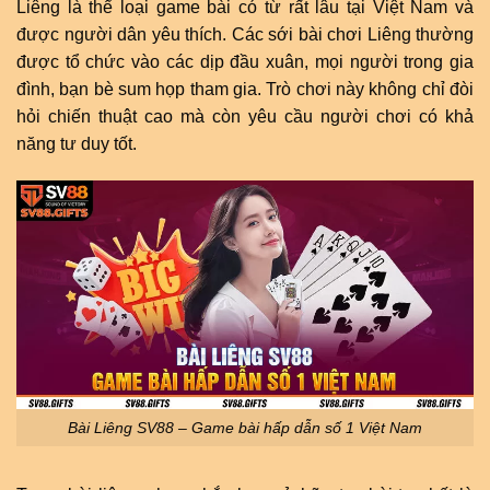
Liêng là thể loại game bài có từ rất lâu tại Việt Nam và
được người dân yêu thích. Các sới bài chơi Liêng thường
được tổ chức vào các dịp đầu xuân, mọi người trong gia
đình, bạn bè sum họp tham gia. Trò chơi này không chỉ đòi
hỏi chiến thuật cao mà còn yêu cầu người chơi có khả
năng tư duy tốt.
Bài Liêng SV88 – Game bài hấp dẫn số 1 Việt Nam