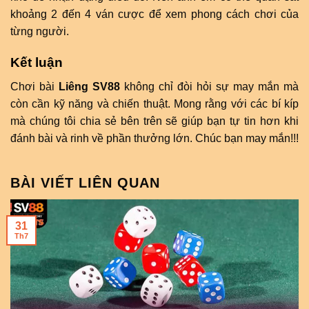
khoảng 2 đến 4 ván cược để xem phong cách chơi của
từng người.
Kết luận
Chơi bài
Liêng SV88
không chỉ đòi hỏi sự may mắn mà
còn cần kỹ năng và chiến thuật. Mong rằng với các bí kíp
mà chúng tôi chia sẻ bên trên sẽ giúp bạn tự tin hơn khi
đánh bài và rinh về phần thưởng lớn. Chúc bạn may mắn!!!
BÀI VIẾT LIÊN QUAN
31
Th7