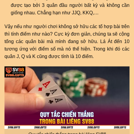
được tạo bởi 3 quân đầu người bất kỳ và không cần
giống nhau. Chẳng hạn như JJQ, KKQ,…
Vậy nếu như người chơi không sở hữu các tổ hợp bài trên
thì tính điểm như nào? Cực kỳ đơn giản, chúng ta sẽ cộng
tổng các quân bài mà mình đang sở hữu. Lá Át đến 10
tương ứng với điểm số mà nó thể hiện. Trong khi đó các
quân J, Q và K cũng được tính là 10 điểm.
Quy tắc chiến thắng trong bài liêng SV88