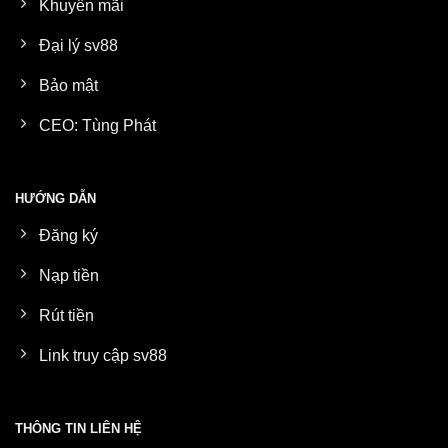
Khuyến mãi
Đại lý sv88
Bảo mật
CEO: Tùng Phát
HƯỚNG DẪN
Đăng ký
Nạp tiền
Rút tiền
Link truy cập sv88
THÔNG TIN LIÊN HỆ