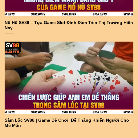
Nổ Hũ SV88 – Tựa Game Slot Đình Đám Trên Thị Trường Hiện
Nay
Sâm Lốc SV88 | Game Dễ Chơi, Dễ Thắng Khiến Người Chơi
Mê Mẩn