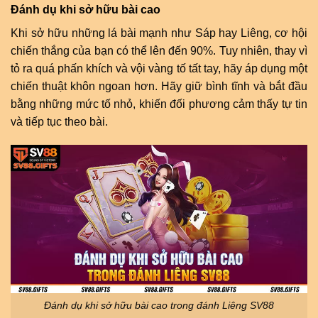
Đánh dụ khi sở hữu bài cao
Khi sở hữu những lá bài mạnh như Sáp hay Liêng, cơ hội
chiến thắng của bạn có thể lên đến 90%. Tuy nhiên, thay vì
tỏ ra quá phấn khích và vội vàng tố tất tay, hãy áp dụng một
chiến thuật khôn ngoan hơn. Hãy giữ bình tĩnh và bắt đầu
bằng những mức tố nhỏ, khiến đối phương cảm thấy tự tin
và tiếp tục theo bài.
Đánh dụ khi sở hữu bài cao trong đánh Liêng SV88