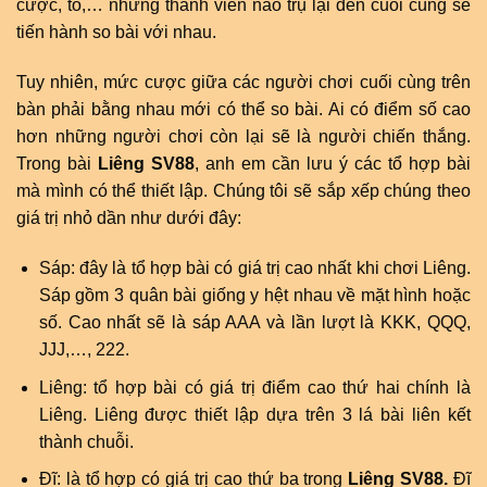
cược, tố,… những thành viên nào trụ lại đến cuối cùng sẽ
tiến hành so bài với nhau.
Tuy nhiên, mức cược giữa các người chơi cuối cùng trên
bàn phải bằng nhau mới có thể so bài. Ai có điểm số cao
hơn những người chơi còn lại sẽ là người chiến thắng.
Trong bài
Liêng SV88
, anh em cần lưu ý các tổ hợp bài
mà mình có thể thiết lập. Chúng tôi sẽ sắp xếp chúng theo
giá trị nhỏ dần như dưới đây:
Sáp: đây là tổ hợp bài có giá trị cao nhất khi chơi Liêng.
Sáp gồm 3 quân bài giống y hệt nhau về mặt hình hoặc
số. Cao nhất sẽ là sáp AAA và lần lượt là KKK, QQQ,
JJJ,…, 222.
Liêng: tổ hợp bài có giá trị điểm cao thứ hai chính là
Liêng. Liêng được thiết lập dựa trên 3 lá bài liên kết
thành chuỗi.
Đĩ: là tổ hợp có giá trị cao thứ ba trong
Liêng SV88.
Đĩ